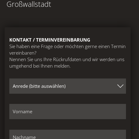
Großwallstadt
KONTAKT
Großwallstadt
KONTAKT / TERMINVEREINBARUNG
Sie haben eine Frage oder möchten gerne einen Termin
Wertheim
vereinbaren?
Nennen Sie uns Ihre Rückrufdaten und wir werden uns
AGB
umgehend bei Ihnen melden.
IMPRESSUM
DATENSCHUTZ