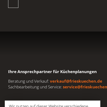
Ihre Ansprechpartner für Küchenplanungen
Beratung und Verkauf:
verkauf@frieskuechen.de
Sachbearbeitung und Service:
service@frieskuechen
Adresse
Wir nutzen auf dieser Website verschiedene