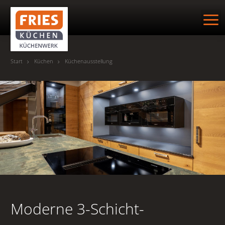
Suche
Start
Küchen
Küchenausstellung
HOME
KÜCHENWERK
KÜCHEN
Küchenausstellung
Outdoor-Küchen
Moderne 3-Schicht-