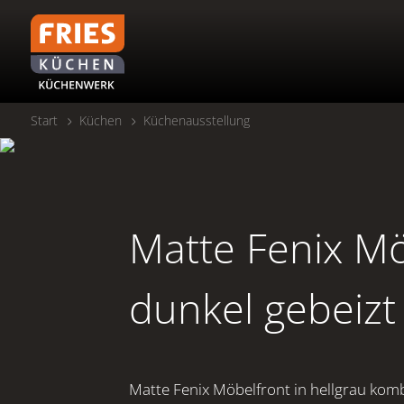
Start
Küchen
Küchenausstellung
Matte Fenix Mö
dunkel gebeizt
Matte Fenix Möbelfront in hellgrau komb