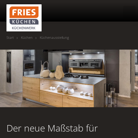
Suche
Start
Küchen
Küchenausstellung
HOME
KÜCHENWERK
KÜCHEN
Küchenausstellung
Outdoor-Küchen
Der neue Maßstab für