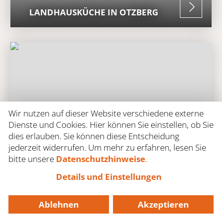
LANDHAUSKÜCHE IN OTZBERG
Wir nutzen auf dieser Website verschiedene externe
Dienste und Cookies. Hier können Sie einstellen, ob Sie
dies erlauben. Sie können diese Entscheidung
jederzeit widerrufen. Um mehr zu erfahren, lesen Sie
bitte unsere
Datenschutzhinweise
.
Details und Einstellungen
JETZT TERMIN
Ablehnen
Akzeptieren
VEREINBAREN!