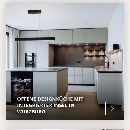
Kundenstimmen
NEWS & EVENTS
KONTAKT
AGB
IMPRESSUM
DATENSCHUTZ
OFFENE DESIGNKÜCHE MIT
INTEGRIERTER INSEL IN
WÜRZBURG