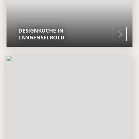
DESIGNKÜCHE IN
LANGENSELBOLD